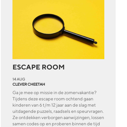
ESCAPE ROOM
14 AUG
CLEVER CHEETAH
Ga je mee op missie in de zomervakantie?
Tijdens deze escape room ochtend gaan
kinderen van 6 t/m 12 jaar aan de slag met
uitdagende puzzels, raadsels en speurvragen.
Ze ontdekken verborgen aanwijzingen, lossen
samen codes op en proberen binnen de tijd