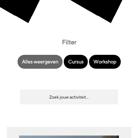
Filter
Alles weergeven
Cursus
Workshop