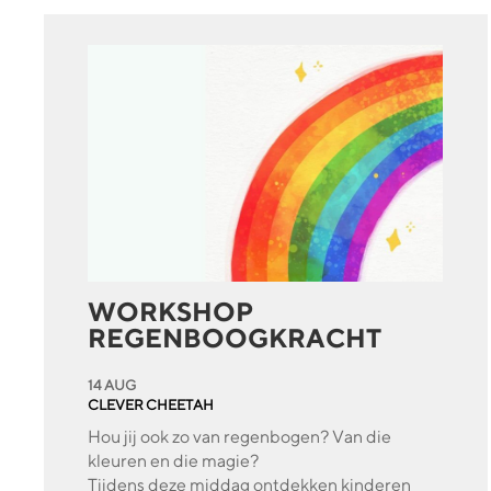
WORKSHOP
REGENBOOGKRACHT
14 AUG
CLEVER CHEETAH
Hou jij ook zo van regenbogen? Van die
kleuren en die magie?
Tijdens deze middag ontdekken kinderen