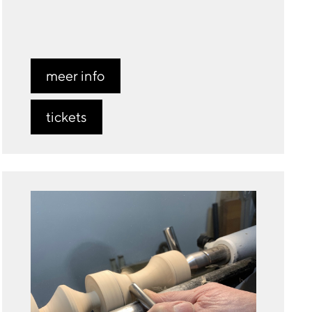
meer info
tickets