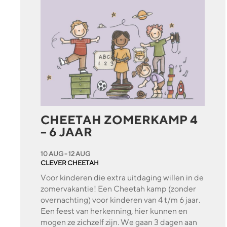
CHEETAH ZOMERKAMP 4
– 6 JAAR
10 AUG - 12 AUG
CLEVER CHEETAH
Voor kinderen die extra uitdaging willen in de
zomervakantie! Een Cheetah kamp (zonder
overnachting) voor kinderen van 4 t/m 6 jaar.
Een feest van herkenning, hier kunnen en
mogen ze zichzelf zijn. We gaan 3 dagen aan