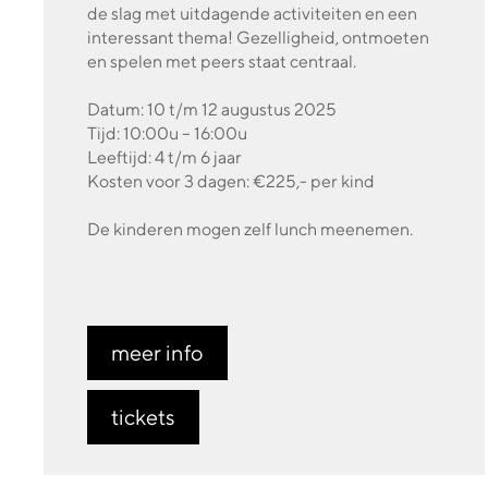
de slag met uitdagende activiteiten en een
interessant thema! Gezelligheid, ontmoeten
en spelen met peers staat centraal.
Datum: 10 t/m 12 augustus 2025
Tijd: 10:00u – 16:00u
Leeftijd: 4 t/m 6 jaar
Kosten voor 3 dagen: €225,- per kind
De kinderen mogen zelf lunch meenemen.
meer info
tickets