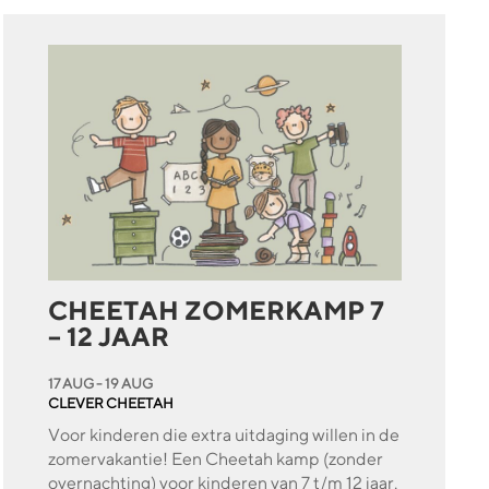
CHEETAH ZOMERKAMP 7
– 12 JAAR
17 AUG - 19 AUG
CLEVER CHEETAH
Voor kinderen die extra uitdaging willen in de
zomervakantie! Een Cheetah kamp (zonder
overnachting) voor kinderen van 7 t/m 12 jaar.