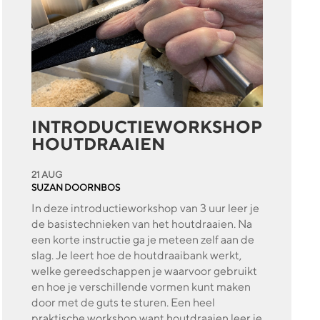
INTRODUCTIEWORKSHOP
HOUTDRAAIEN
21 AUG
SUZAN DOORNBOS
In deze introductieworkshop van 3 uur leer je
de basistechnieken van het houtdraaien. Na
een korte instructie ga je meteen zelf aan de
slag. Je leert hoe de houtdraaibank werkt,
welke gereedschappen je waarvoor gebruikt
en hoe je verschillende vormen kunt maken
door met de guts te sturen. Een heel
praktische workshop want houtdraaien leer je