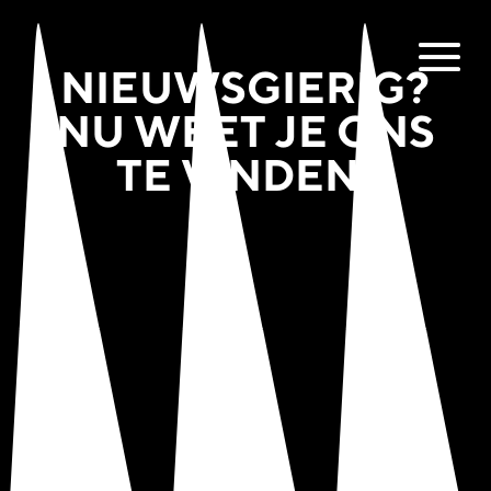
NIEUWSGIERIG?
NU WEET JE ONS
TE VINDEN!