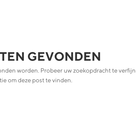
ATEN GEVONDEN
vonden worden. Probeer uw zoekopdracht te verfij
ie om deze post te vinden.