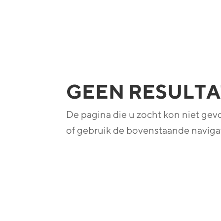
GEEN RESULT
De pagina die u zocht kon niet ge
of gebruik de bovenstaande navigat