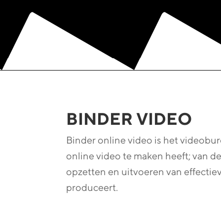
BINDER VIDEO
Binder online video is het videobur
online video te maken heeft; van de 
opzetten en uitvoeren van effectie
produceert.