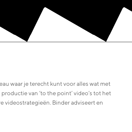
eau waar je terecht kunt voor alles wat met
productie van ‘to the point’ video’s tot het
ve videostrategieën. Binder adviseert en