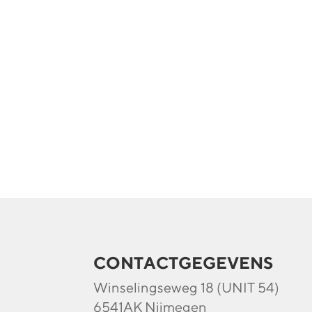
CONTACTGEGEVENS
Winselingseweg 18 (UNIT 54)
6541AK Nijmegen