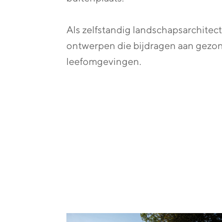
Als zelfstandig landschapsarchitec
ontwerpen die bijdragen aan gezon
leefomgevingen.