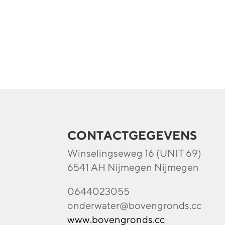
CONTACTGEGEVENS
Winselingseweg 16 (UNIT 69)
6541 AH Nijmegen Nijmegen
0644023055
onderwater@bovengronds.cc
www.bovengronds.cc