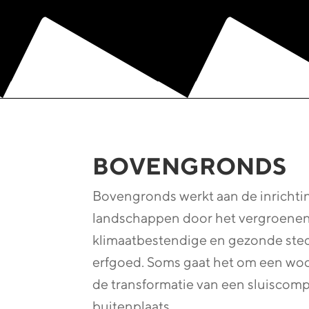
BOVENGRONDS
Bovengronds werkt aan de inrichtin
landschappen door het vergroenen
klimaatbestendige en gezonde sted
erfgoed. Soms gaat het om een wo
de transformatie van een sluiscomp
buitenplaats.