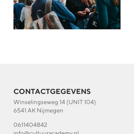
CONTACTGEGEVENS
Winselingseweg 14 (UNIT 104)
6541 AK Nijmegen
0611404842
info@cultuuracademy.nl