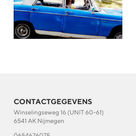
CONTACTGEGEVENS
Winselingseweg 16 (UNIT 60-61)
6541 AK Nijmegen
0654676075