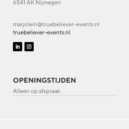
6541 AK Nijmegen
marjolein@truebeliever-events.nl
truebeliever-events.nl
OPENINGSTIJDEN
Alleen op afspraak