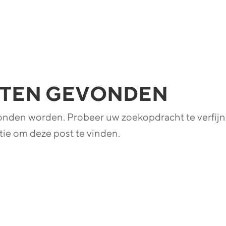
ATEN GEVONDEN
vonden worden. Probeer uw zoekopdracht te verfij
ie om deze post te vinden.