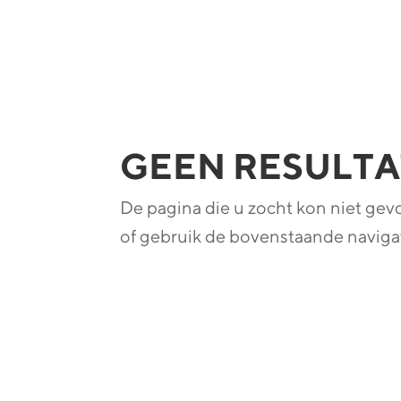
GEEN RESULT
De pagina die u zocht kon niet ge
of gebruik de bovenstaande navigat