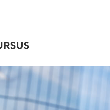
URSUS