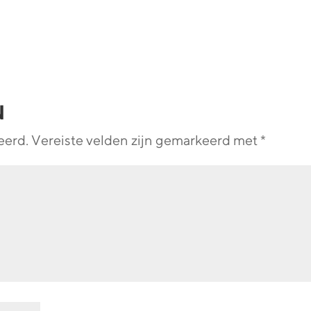
N
eerd.
Vereiste velden zijn gemarkeerd met
*