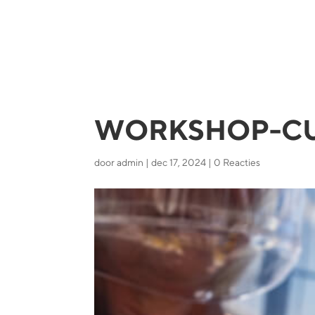
WORKSHOP-C
door
admin
|
dec 17, 2024
|
0 Reacties